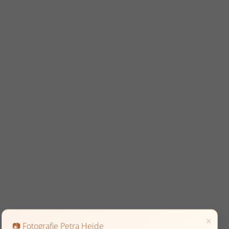
×
📷 Fotografie Petra Heide